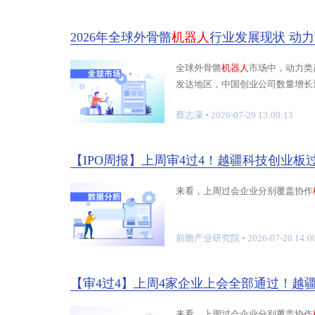
2026年全球外骨骼
机器人
行业发展现状 动
全球外骨骼
机器人
市场中，动力类
发达地区，中国创业公司数量增长
业
蔡志濠
• 2026-07-29 13:00:13
【IPO周报】上周审4过4！越疆科技创业
来看，上周过会企业分别覆盖协作
前瞻产业研究院
• 2026-07-28 14:0
来看，上周过会企业分别覆盖协作