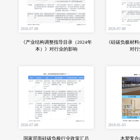
2026-07-08
2026-07-08
《产业结构调整指导目录（2024年
《硅碳负极材料
本）》对行业的影响
对行
2026-07-08
2019-01-03
国家层面硅碳负极行业政策汇总
木塑复合