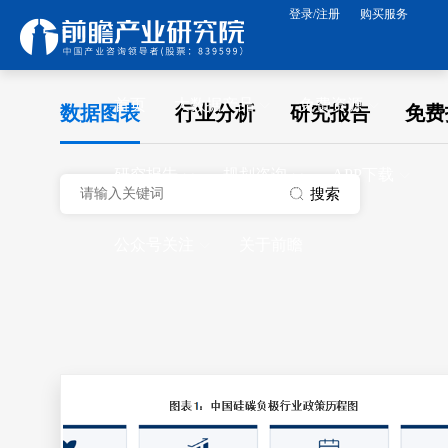
登录/注册
购买服务
首页
大数据产品
免费资源
数据图表
行业分析
研究报告
免费
研究报告
规划咨询
APP下载
搜索
公众号关注
关于前瞻