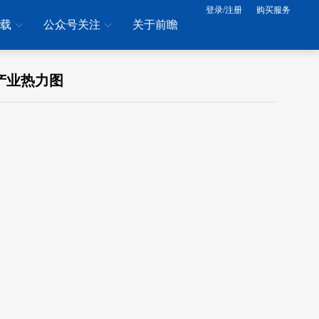
登录/注册
购买服务
下载
公众号关注
关于前瞻
产业热力图