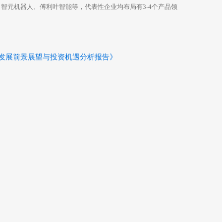
智元机器人、傅利叶智能等，代表性企业均布局有3-4个产品领
行业发展前景展望与投资机遇分析报告》