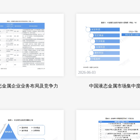
2026-06-03
态金属企业业务布局及竞争力
中国液态金属市场集中