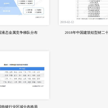
2019-02-12
国液态金属竞争梯队分布
2018年中国建筑铝型材二
国电镀行业区域分布格局