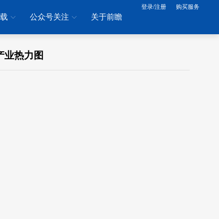
登录/注册
购买服务
下载
公众号关注
关于前瞻
产业热力图