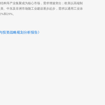
钢结构等产业集聚成为核心市场，需求增速突出；欧美以高端制
拉美、中东及非洲市场随工业建设逐步起步，需求以通用工业涂
%和29%。
预测与投资战略规划分析报告》