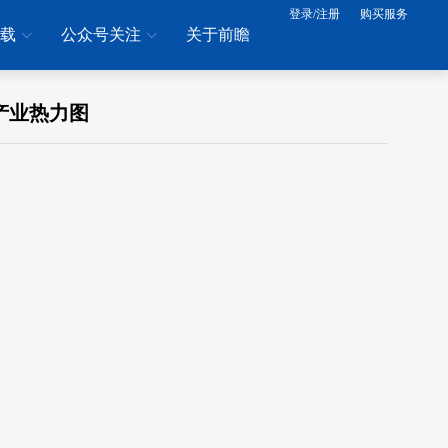
登录/注册
购买服务
下载
公众号关注
关于前瞻
产业热力图