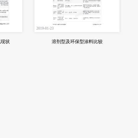
2019-01-23
代现状
溶剂型及环保型涂料比较