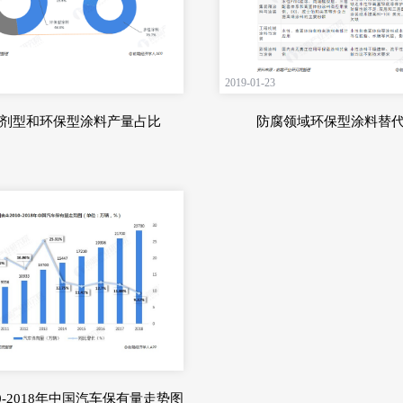
2019-01-23
剂型和环保型涂料产量占比
防腐领域环保型涂料替
10-2018年中国汽车保有量走势图