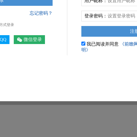
用户昵称：
忘记密码？
登录密码：
方式登录
QQ
微信登录
我已阅读并同意
《前瞻
明》
暂无数据