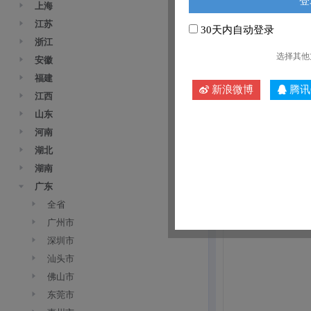
上海
江苏
30天内自动登录
浙江
选择其他
安徽
福建
新浪微博
腾讯
江西
山东
河南
湖北
湖南
广东
全省
广州市
深圳市
汕头市
佛山市
东莞市