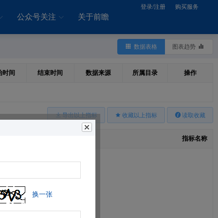
登录/注册
购买服务
公众号关注
关于前瞻
数据表格
图表趋势
始时间
结束时间
数据来源
所属目录
操作
导出以上指标
收藏以上指标
读取收藏
指标名称
换一张