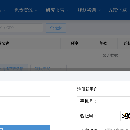
品
免费资源
研究报告
规划咨询
APP下载
搜索
标名称
频率
单位
起
暂无数据
导出下表数据
时间
时间
注册新用户
手机号：
验证码：