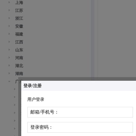
上海
江苏
浙江
安徽
福建
江西
山东
河南
湖北
湖南
广东
登录/注册
全省
广州市
用户登录
深圳市
邮箱/手机号：
汕头市
佛山市
登录密码：
东莞市