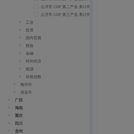
云浮市:GDP:第二产业:累计同比
（2009Q1~2026Q2）
云浮市:GDP:第三产业:累计同比
（2009Q1~2026Q2）
工业
投资
国内贸易
财政
金融
对外经济
能源
价格指数
梅州市
清远市
广西
海南
重庆
四川
贵州