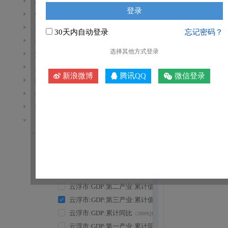
惠州市
中山市
珠海市
30天内自动登录
忘记密码？
肇庆市
选择其他方式登录
江门市
茂名市
新浪微博
腾讯QQ
微信登录
韶关市
揭阳市
潮州市
云浮市
地区生产总值(GDP)
地区生产总值(GDP)(季)
云浮市:GDP:累计值
（2009Q1~2026Q2）
云浮市:GDP:第一产业:累计值
（2009Q1~2026Q2）
云浮市:GDP:第二产业:累计值
（2009Q1~2026Q2）
云浮市:GDP:第三产业:累计值
（2009Q1~2026Q2）
云浮市:GDP:累计同比
（2009Q1~2026Q2）
云浮市:GDP:第一产业:累计同比
（2009Q1~2026Q2）