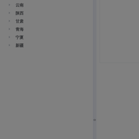
云南
陕西
甘肃
青海
宁夏
新疆
城市统计数据
西藏