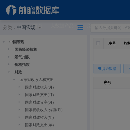
首页
大数据产品
免费资源
研究
分类：
中国宏观
中国宏观
全选
序号
指
国民经济核算
景气指数
价格指数
提取数据
财政
国家财政收入和支出
序号
国家财政收入(月)
国家财政支出(月)
国家财政赤字(月)
国家税收收入:分项(月)
国家财政收入(年)
国家财政支出(年)