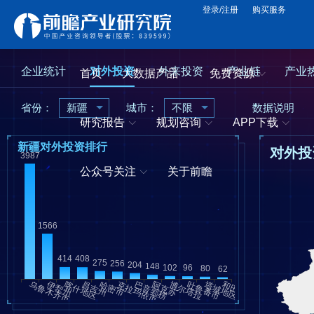
登录/注册
购买服务
企业统计
对外投资
外来投资
产业链
产业
首页
大数据产品
免费资源
省份：
新疆
城市：
不限
数据说明
研究报告
规划咨询
APP下载
新疆对外投资排行
对外投
公众号关注
关于前瞻