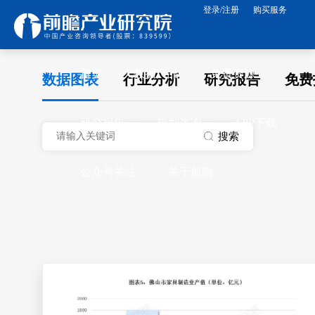
登录/注册
购买服务
首页
大数据产品
免费资源
数据图表
行业分析
研究报告
免费
研究报告
规划咨询
APP下载
搜索
公众号关注
关于前瞻