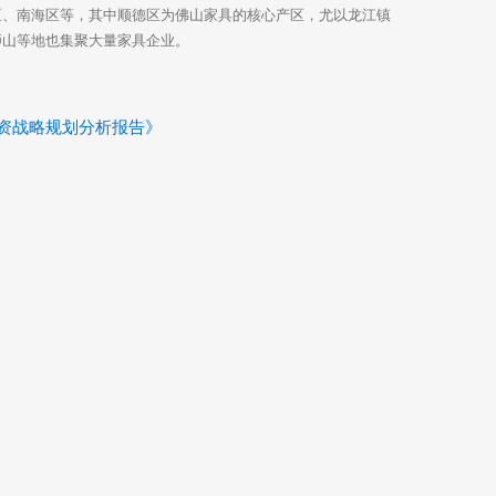
区、南海区等，其中顺德区为佛山家具的核心产区，尤以龙江镇
狮山等地也集聚大量家具企业。
与投资战略规划分析报告》