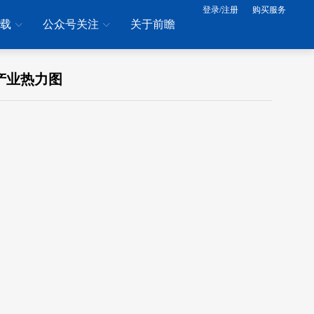
登录/注册
购买服务
下载
公众号关注
关于前瞻
产业热力图