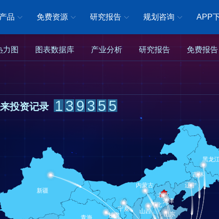
1
2
产品
免费资源
研究报告
规划咨询
APP
3
4
0
0
热力图
图表数据库
产业分析
研究报告
免费报告
5
1
1
0
6
0
2
2
1
7
1
3
3
0
2
8
2
4
4
1
3
9
3
5
5
外来投资记录
2
4
0
4
6
6
3
5
.
5
7
7
4
6
6
8
8
5
7
7
9
9
6
8
8
0
0
7
9
9
.
.
8
0
0
9
.
.